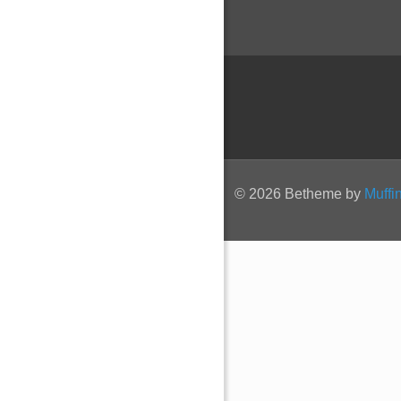
© 2026 Betheme by
Muffi