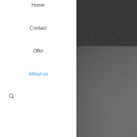
Home
Contact
Offer
About us